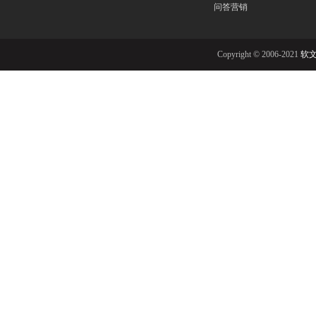
问答营销
Copyright © 2006-2021
软