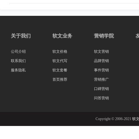
关于我们
软文业务
营销学院
公司介绍
软文价格
软文营销
联系我们
软文代写
品牌营销
服务隐私
软文套餐
事件营销
首页推荐
营销推广
口碑营销
问答营销
Copyright © 2006-2021
软