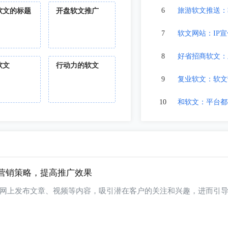
6
旅游软文推送：软
软文的标题
开盘软文推广
7
软文网站：IP
8
好省招商软文：
软文
行动力的软文
9
复业软文：软文
10
和软文：平台都有
营销策略，提高推广效果
网上发布文章、视频等内容，吸引潜在客户的关注和兴趣，进而引