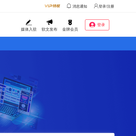
消息通知
登录/注册
登录
媒体入驻
软文发布
金牌会员