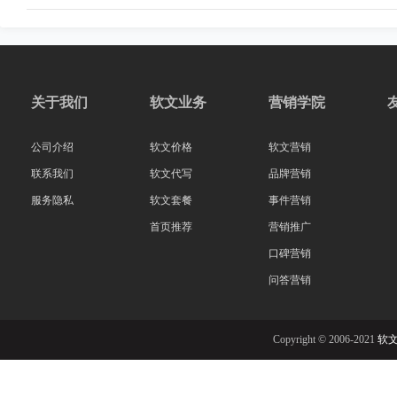
关于我们
软文业务
营销学院
公司介绍
软文价格
软文营销
联系我们
软文代写
品牌营销
服务隐私
软文套餐
事件营销
首页推荐
营销推广
口碑营销
问答营销
Copyright © 2006-2021
软