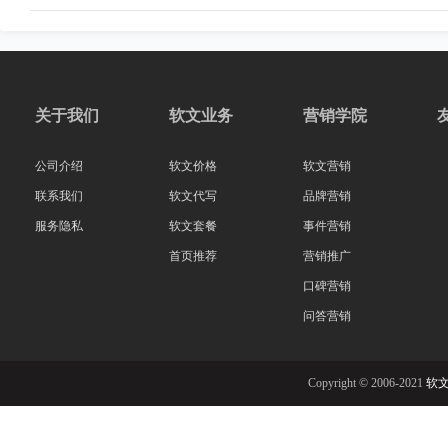
关于我们
软文业务
营销学院
公司介绍
软文价格
软文营销
联系我们
软文代写
品牌营销
服务隐私
软文套餐
事件营销
首页推荐
营销推广
口碑营销
问答营销
Copyright © 2006-2021
软