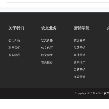
关于我们
软文业务
营销学院
公司介绍
软文价格
软文营销
联系我们
软文代写
品牌营销
服务隐私
软文套餐
事件营销
首页推荐
营销推广
口碑营销
问答营销
Copyright © 2006-2021
软