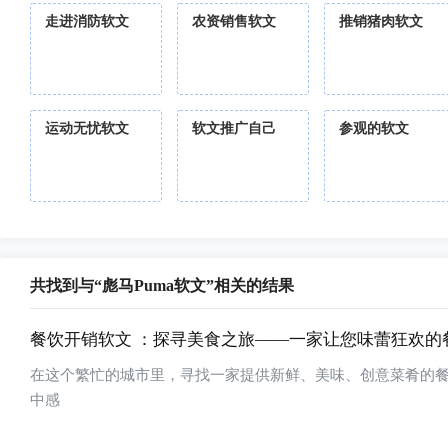
走进消防软文
农资销售软文
推销猪肉软文
运动无忧软文
软文推广自己
参观的软文
共找到与“彪马Puma软文”相关的结果
餐饮开销软文 ：探寻美食之旅——一家让您味蕾狂欢的
在这个繁忙的城市里，寻找一家提供新鲜、美味、创意菜肴的
中感