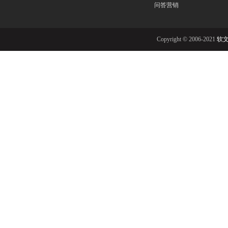
问答营销
Copyright © 2006-2021
软