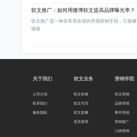
软文推广：如何用微博软文提高品牌曝光率？
软文推广是一种非常受欢迎的市场营销手段，它能够
很难
关于我们
软文业务
营销学院
公司介绍
软文价格
软文营销
联系我们
软文代写
品牌营销
服务隐私
软文套餐
事件营销
首页推荐
营销推广
口碑营销