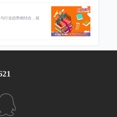
不与行业趋势相结合，就
621