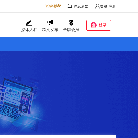
消息通知
登录/注册
登录
媒体入驻
软文发布
金牌会员