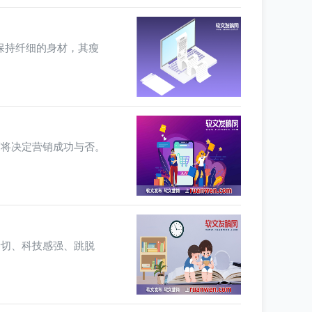
了保持纤细的身材，其瘦
度将决定营销成功与否。
亲切、科技感强、跳脱