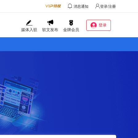
消息通知
登录/注册
登录
媒体入驻
软文发布
金牌会员