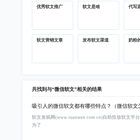
优秀软文推广
软文是啥
代写
软文营销文章
发布软文渠道
奶粉
共找到与“微信软文”相关的结果
吸引人的微信软文都有哪些特点？（微信软文
软文发稿网(www ruanwen com cn)自
为了