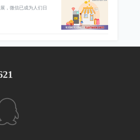
发展，微信已成为人们日
621