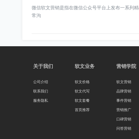
微信软文营销是指在微信公众号平台上发布一系列精
常沟
关于我们
软文业务
营销学院
公司介绍
软文价格
软文营销
联系我们
软文代写
品牌营销
服务隐私
软文套餐
事件营销
首页推荐
营销推广
口碑营销
问答营销