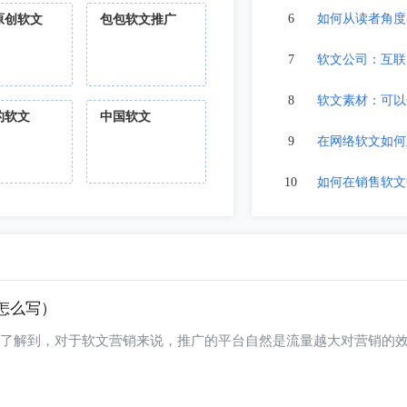
6
如何从读者角度
原创软文
包包软文推广
7
软文公司：互联
8
软文素材：可以
的软文
中国软文
9
在网络软文如何
10
如何在销售软文
怎么写）
助投放软文平台了解到，对于软文营销来说，推广的平台自然是流量越大对营销