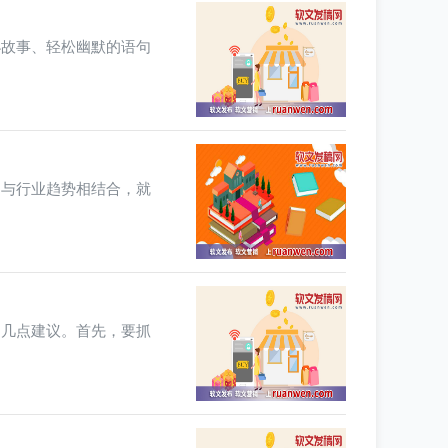
小故事、轻松幽默的语句
不与行业趋势相结合，就
是几点建议。首先，要抓