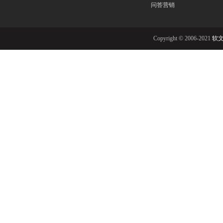
问答营销
Copyright © 2006-2021
软