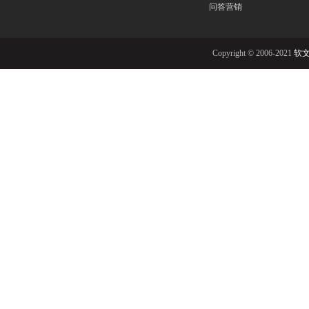
问答营销
Copyright © 2006-2021
软